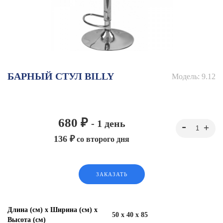
БАРНЫЙ СТУЛ BILLY
Модель:
9.12
680 ₽
- 1 день
136 ₽
со второго дня
ЗАКАЗАТЬ
Длина (см) х Ширина (см) х
50 x 40 x 85
Высота (см)