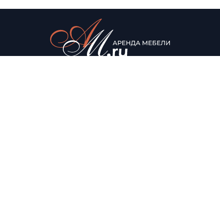
© Аренда мебели для мероприятий, 2022
Каталог
О нас
Столы
О компании
Мягкая мебель
Доставка
Стулья
Условия аренды