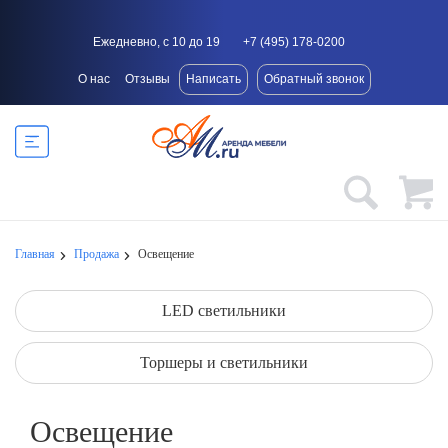
Ежедневно, с 10 до 19
+7 (495) 178-0200
О нас
Отзывы
Написать
Обратный звонок
Главная
Продажа
Освещение
LED светильники
Торшеры и светильники
Освещение