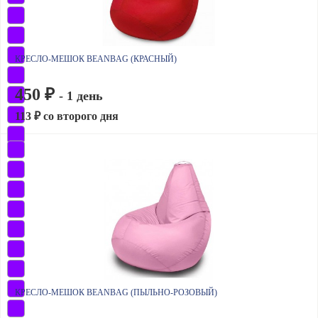
КРЕСЛО-МЕШОК BEANBAG (КРАСНЫЙ)
450 ₽
- 1 день
113 ₽ со второго дня
КРЕСЛО-МЕШОК BEANBAG (ПЫЛЬНО-РОЗОВЫЙ)