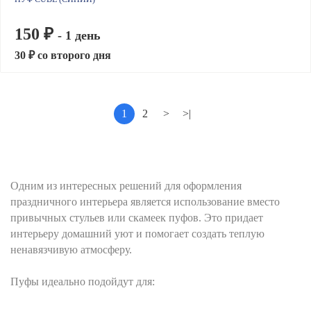
150 ₽
- 1 день
30 ₽ со второго дня
1
2
>
>|
Одним из интересных решений для оформления
праздничного интерьера является использование вместо
привычных стульев или скамеек пуфов. Это придает
интерьеру домашний уют и помогает создать теплую
ненавязчивую атмосферу.
Пуфы идеально подойдут для: