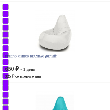
КРЕСЛО-МЕШОК BEANBAG (БЕЛЫЙ)
650 ₽
- 1 день
325 ₽ со второго дня