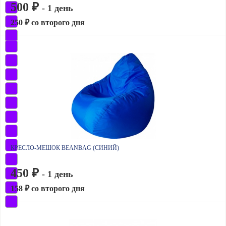
500 ₽
- 1 день
250 ₽ со второго дня
КРЕСЛО-МЕШОК BEANBAG (СИНИЙ)
450 ₽
- 1 день
158 ₽ со второго дня