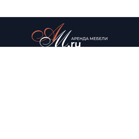
© Аренда мебели для мероприятий, 2022
Каталог
О нас
Столы
О компании
Мягкая мебель
Доставка