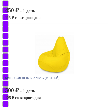
450 ₽
- 1 день
113 ₽ со второго дня
КРЕСЛО-МЕШОК BEANBAG (ЖЕЛТЫЙ)
500 ₽
- 1 день
125 ₽ со второго дня