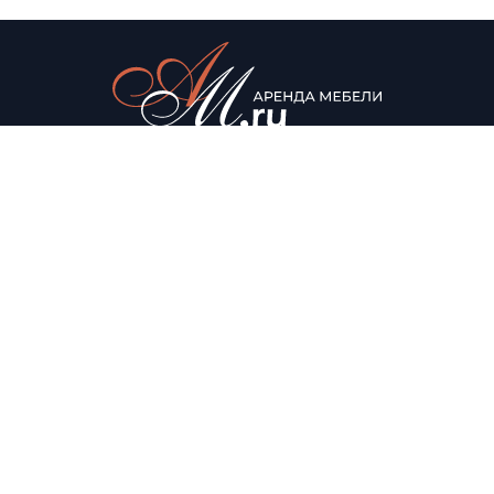
© Аренда мебели для мероприятий, 2022
Каталог
О нас
Столы
О компании
Мягкая мебель
Доставка
Стулья
Условия аренды