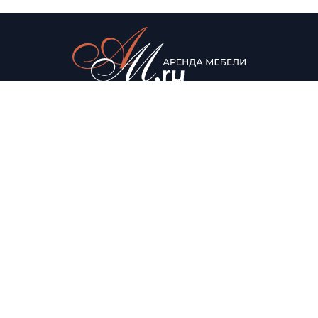
© Аренда мебели для мероприятий, 2022
Каталог
О нас
Столы
О компании
Мягкая мебель
Доставка
Стулья
Условия аренды