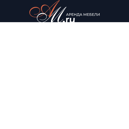
© Аренда мебели для мероприятий, 2022
Каталог
О нас
Столы
О компании
Мягкая мебель
Доставка
Стулья
Условия аренды
Помощь
Контакты