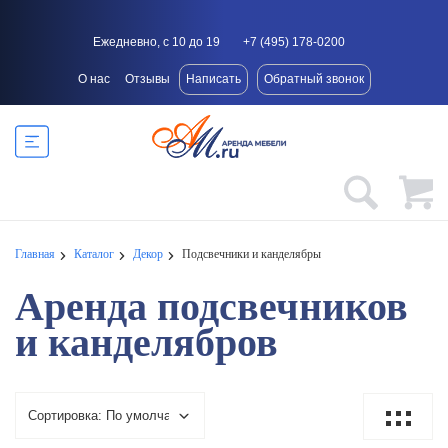
Ежедневно, с 10 до 19
+7 (495) 178-0200
О нас
Отзывы
Написать
Обратный звонок
Главная
Каталог
Декор
Подсвечники и канделябры
Аренда подсвечников
и канделябров