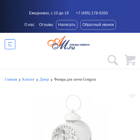
Ежедневно, с 10 до 19
+7 (495) 178-0200
О нас
Отзывы
Написать
Обратный звонок
Главная
Каталог
Декор
Фонарь для свечи Gottgora