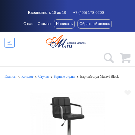
Ежедневно, с 10 до 19
+7 (495) 178-0200
О нас
Отзывы
Написать
Обратный звонок
Главная
Каталог
Стулья
Барные стулья
Барный стул Malavi Black