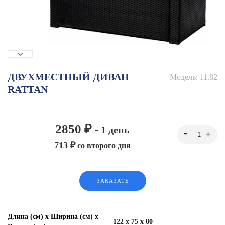
ДВУХМЕСТНЫЙ ДИВАН
Модель:
11.82
RATTAN
2850 ₽
- 1 день
713 ₽
со второго дня
ЗАКАЗАТЬ
Длина (см) х Ширина (см) х
122 x 75 x 80