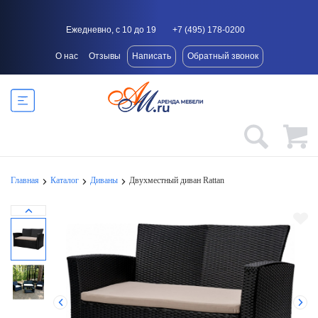
Ежедневно, с 10 до 19
+7 (495) 178-0200
О нас
Отзывы
Написать
Обратный звонок
Главная
Каталог
Диваны
Двухместный диван Rattan