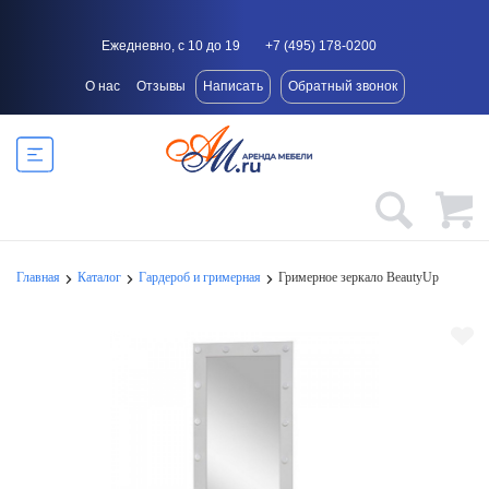
Ежедневно, с 10 до 19
+7 (495) 178-0200
О нас
Отзывы
Написать
Обратный звонок
Главная
Каталог
Гардероб и гримерная
Гримерное зеркало BeautyUp