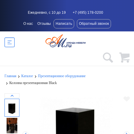
Ежедневно, с 10 до 19
+7 (495) 178-0200
О нас
Отзывы
Написать
Обратный звонок
Главная
Каталог
Презентационное оборудование
Колонна презентационная Black