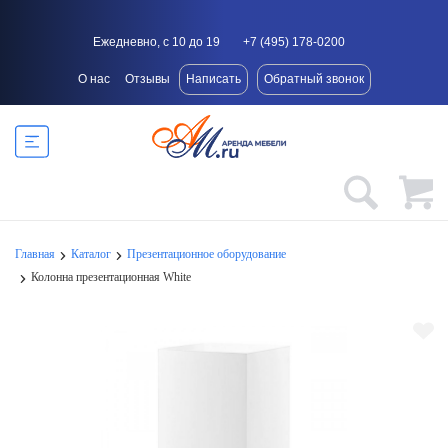
Ежедневно, с 10 до 19
+7 (495) 178-0200
О нас
Отзывы
Написать
Обратный звонок
Главная
Каталог
Презентационное оборудование
Колонна презентационная White