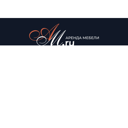
© Аренда мебели для мероприятий, 2022
Каталог
О нас
Столы
О компании
Мягкая мебель
Доставка