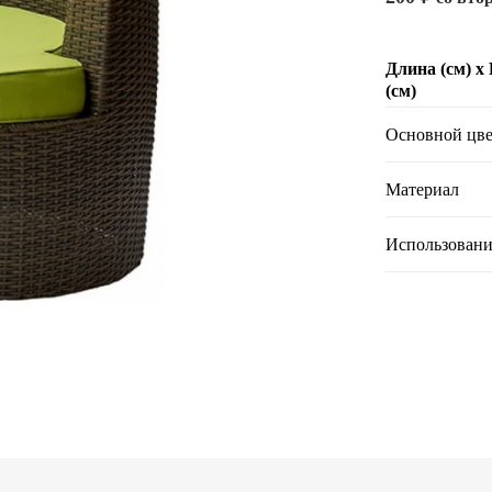
Длина (см) х
(см)
Основной цве
Материал
Использовани