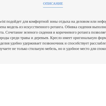
ОПИСАНИЕ
wist подойдет для комфортной зоны отдыха на деловом или неф
ена модель из искусственного ротанга. Обивка сидения выполн
та. Сочетание зеленого сидения и коричневого ротанга позволяе
ироды среди травы и деревьев. Кресло имеет оригинальную фор
делия удобно удерживает позвоночник и способствует расслабл
учаете не только стильную мебель, но и удобное место для спок