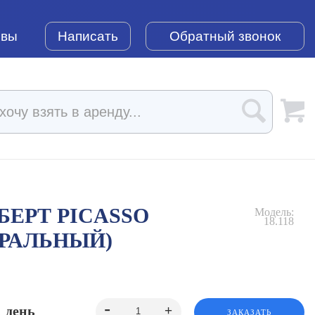
ывы
Написать
Обратный звонок
ЕРТ PICASSO
Модель:
18.118
УРАЛЬНЫЙ)
1 день
ЗАКАЗАТЬ