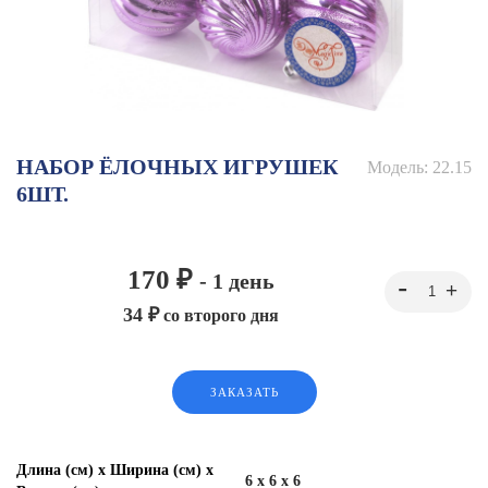
НАБОР ЁЛОЧНЫХ ИГРУШЕК
Модель:
22.15
6ШТ.
170 ₽
- 1 день
34 ₽
со второго дня
ЗАКАЗАТЬ
Длина (см) х Ширина (см) х
6 x 6 x 6