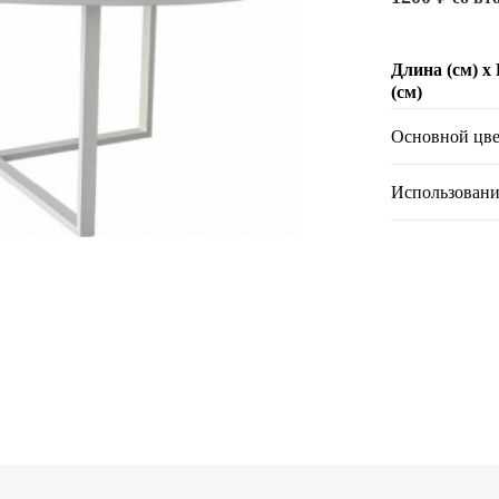
Длина (см) х
(см)
Основной цве
Использовани