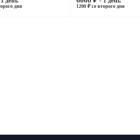
6000 ₽
 1 день
- 1 день
торого дня
1200 ₽ со второго дня