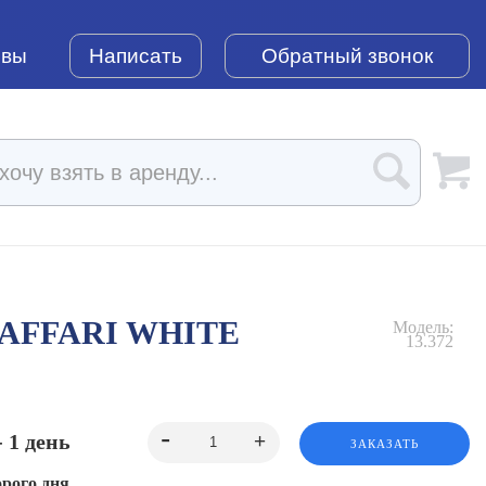
ывы
Написать
Обратный звонок
AFFARI WHITE
Модель:
13.372
- 1 день
ЗАКАЗАТЬ
орого дня