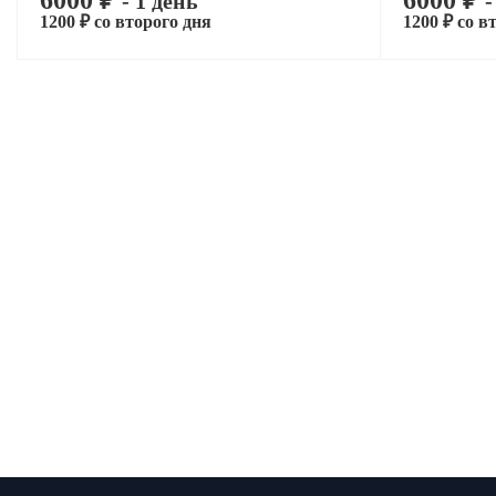
6000 ₽
6000 ₽
- 1 день
-
1200 ₽ со второго дня
1200 ₽ со в