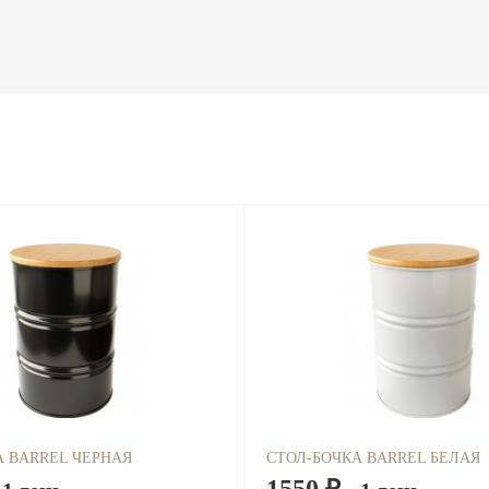
А BARREL ЧЕРНАЯ
СТОЛ-БОЧКА BARREL БЕЛАЯ