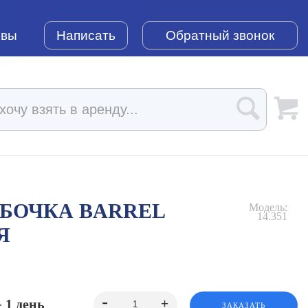
ывы
Написать
Обратный звонок
-БОЧКА BARREL
Модель:
14.351
Я
- 1 день
ЗАКАЗАТЬ