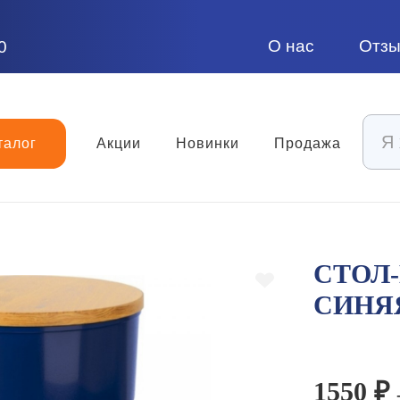
О нас
Отз
0
талог
Акции
Новинки
Продажа
СТОЛ
СИНЯ
1550 ₽