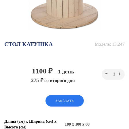
СТОЛ КАТУШКА
Модель:
13.247
1100 ₽
- 1 день
275 ₽
со второго дня
ЗАКАЗАТЬ
Длина (см) х Ширина (см) х
100 x 100 x 80
Высота (см)