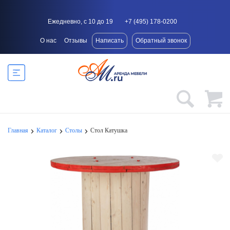
Ежедневно, с 10 до 19
+7 (495) 178-0200
О нас
Отзывы
Написать
Обратный звонок
Главная
Каталог
Столы
Стол Катушка