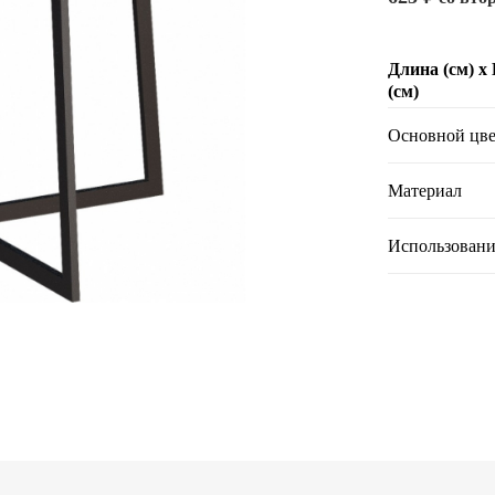
Длина (см) х
(см)
Основной цве
Материал
Использовани