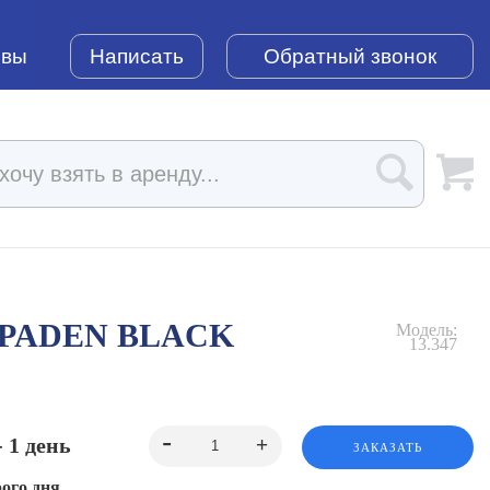
ывы
Написать
Обратный звонок
 PADEN BLACK
Модель:
13.347
- 1 день
ЗАКАЗАТЬ
ого дня