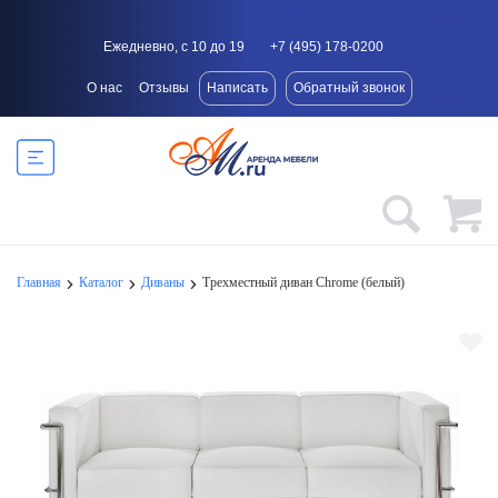
Ежедневно, с 10 до 19
+7 (495) 178-0200
О нас
Отзывы
Написать
Обратный звонок
Главная
Каталог
Диваны
Трехместный диван Chrome (белый)