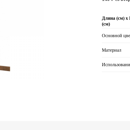
Длина (см) х
(см)
Основной цве
Материал
Использовани