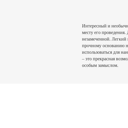
Интересный и необычны
месту его проведения. 
незамеченной. Легкий 
прочному основанию н
использоваться для на
– это прекрасная возм
особым замыслом.