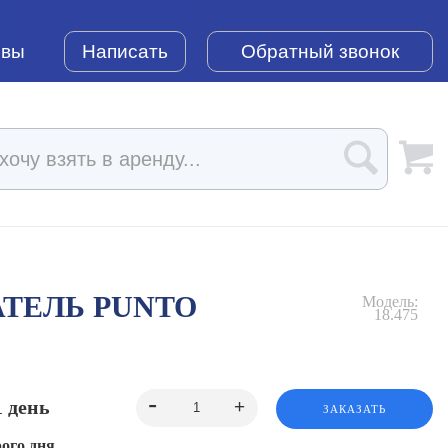
ывы
Написать
Обратный звонок
АТЕЛЬ PUNTO
Модель:
18.475
1 день
ЗАКАЗАТЬ
ого дня