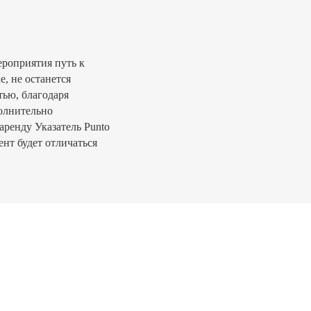
ероприятия путь к
е, не останется
тью, благодаря
олнительно
аренду Указатель Punto
ент будет отличаться