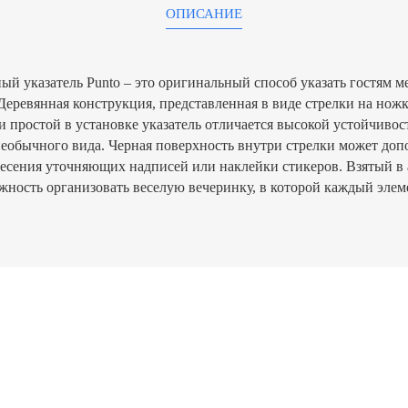
ОПИСАНИЕ
й указатель Punto – это оригинальный способ указать гостям м
Деревянная конструкция, представленная в виде стрелки на ножк
и простой в установке указатель отличается высокой устойчивос
еобычного вида. Черная поверхность внутри стрелки может доп
несения уточняющих надписей или наклейки стикеров. Взятый в 
ожность организовать веселую вечеринку, в которой каждый элем