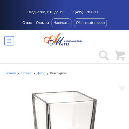
Ежедневно, с 10 до 19
+7 (495) 178-0200
О нас
Отзывы
Написать
Обратный звонок
Главная
Каталог
Декор
Ваза Square