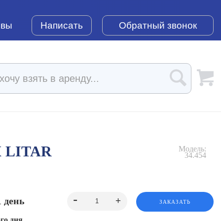
ывы
Написать
Обратный звонок
 LITAR
Модель:
34.454
1 день
ЗАКАЗАТЬ
го дня