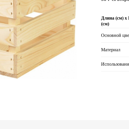
Длина (см) х
(см)
Основной цве
Материал
Использовани