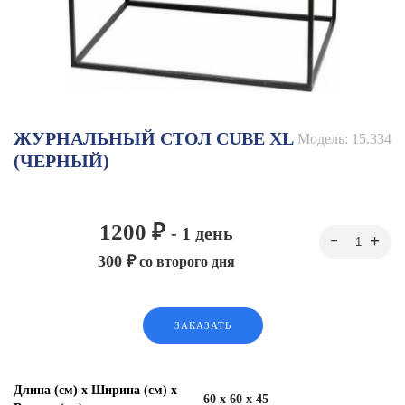
ЖУРНАЛЬНЫЙ СТОЛ CUBE XL
Модель:
15.334
(ЧЕРНЫЙ)
1200 ₽
- 1 день
300 ₽
со второго дня
ЗАКАЗАТЬ
Длина (см) х Ширина (см) х
60 x 60 x 45