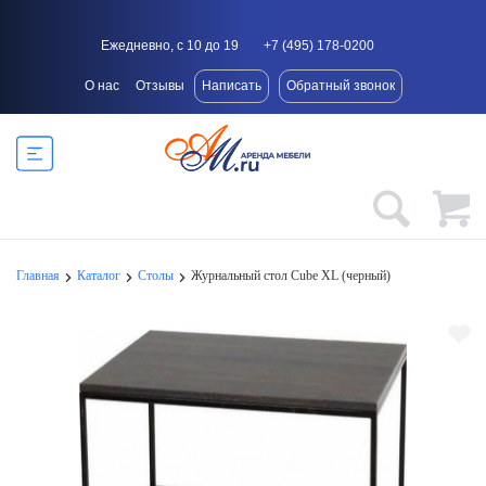
Ежедневно, с 10 до 19
+7 (495) 178-0200
О нас
Отзывы
Написать
Обратный звонок
Главная
Каталог
Столы
Журнальный стол Cube XL (черный)