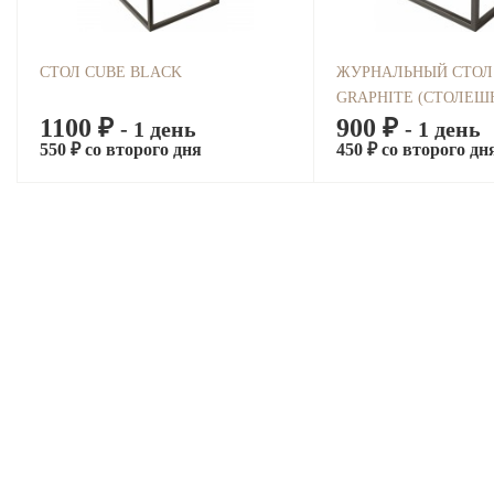
СТОЛ CUBE BLACK
ЖУРНАЛЬНЫЙ СТОЛ
GRAPHITE (СТОЛЕ
1100 ₽
900 ₽
ДЕРЕВО)
- 1 день
- 1 день
550 ₽ со второго дня
450 ₽ со второго дн