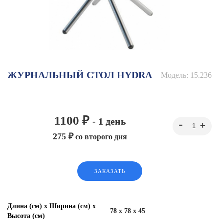
ЖУРНАЛЬНЫЙ СТОЛ HYDRA
Модель:
15.236
1100 ₽
- 1 день
275 ₽
со второго дня
ЗАКАЗАТЬ
Длина (см) х Ширина (см) х
78 x 78 x 45
Высота (см)