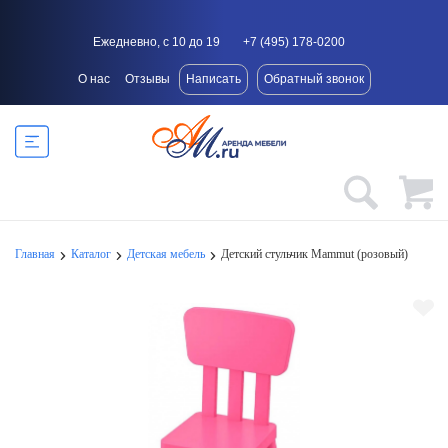
Ежедневно, с 10 до 19
+7 (495) 178-0200
О нас
Отзывы
Написать
Обратный звонок
Главная
Каталог
Детская мебель
Детский стульчик Mammut (розовый)