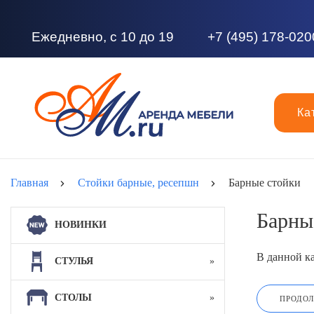
Ежедневно, с 10 до 19
+7 (495) 178-020
Ка
Главная
Стойки барные, ресепшн
Барные стойки
Барны
НОВИНКИ
В данной ка
СТУЛЬЯ
СТОЛЫ
ПРОДО