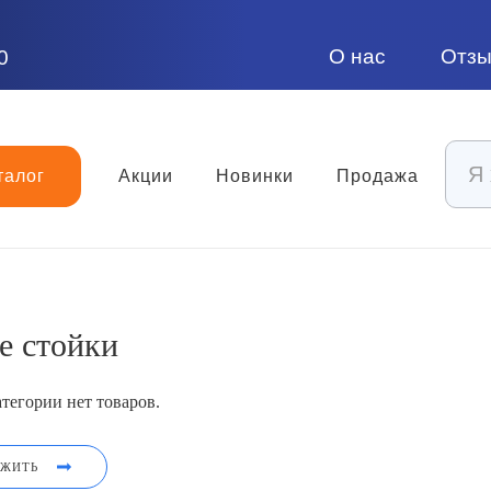
О нас
Отз
0
талог
Акции
Новинки
Продажа
е стойки
тегории нет товаров.
ЛЖИТЬ