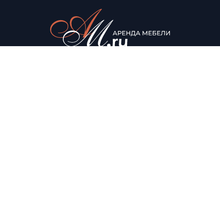
© Аренда мебели для мероприятий, 2022
Каталог
О нас
Столы
О компании
Мягкая мебель
Доставка
Стулья
Условия аренды