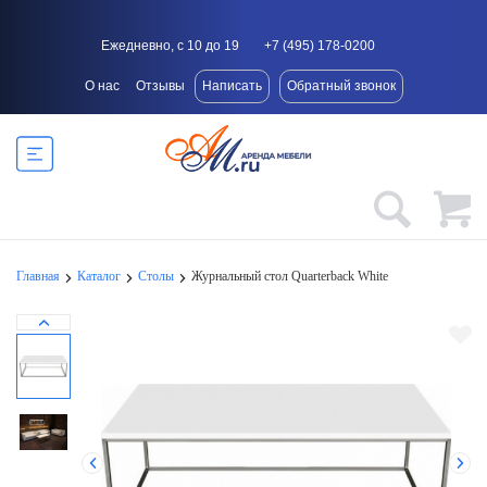
Ежедневно, с 10 до 19
+7 (495) 178-0200
О нас
Отзывы
Написать
Обратный звонок
Главная
Каталог
Столы
Журнальный стол Quarterback White