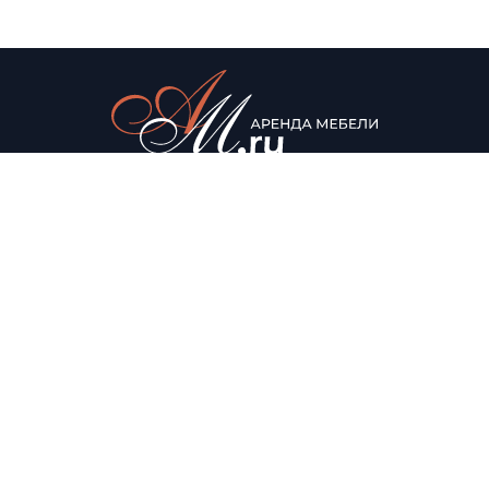
© Аренда мебели для мероприятий, 2022
Каталог
О нас
Столы
О компании
Мягкая мебель
Доставка