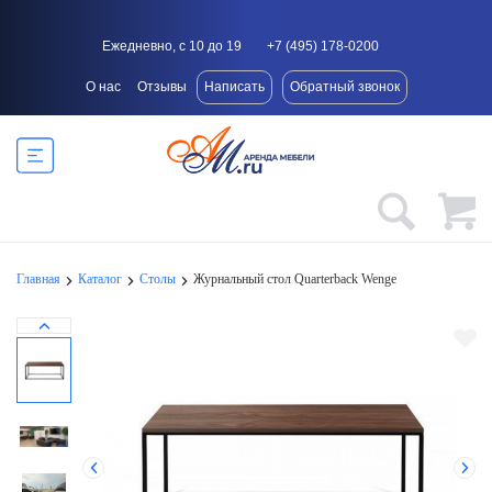
Ежедневно, с 10 до 19
+7 (495) 178-0200
О нас
Отзывы
Написать
Обратный звонок
Главная
Каталог
Столы
Журнальный стол Quarterback Wenge